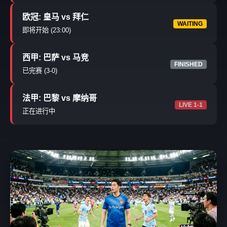
欧冠: 皇马 vs 拜仁
WAITING
即将开始 (23:00)
西甲: 巴萨 vs 马竞
FINISHED
已完赛 (3-0)
法甲: 巴黎 vs 摩纳哥
LIVE 1-1
正在进行中