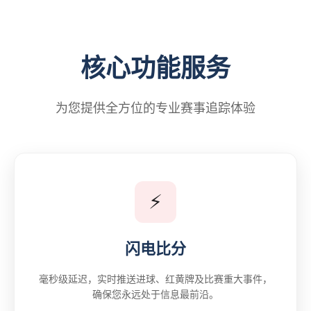
核心功能服务
为您提供全方位的专业赛事追踪体验
⚡
闪电比分
毫秒级延迟，实时推送进球、红黄牌及比赛重大事件，
确保您永远处于信息最前沿。