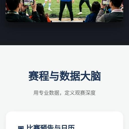
赛程与数据大脑
用专业数据，定义观赛深度
📅 比赛预告与日历