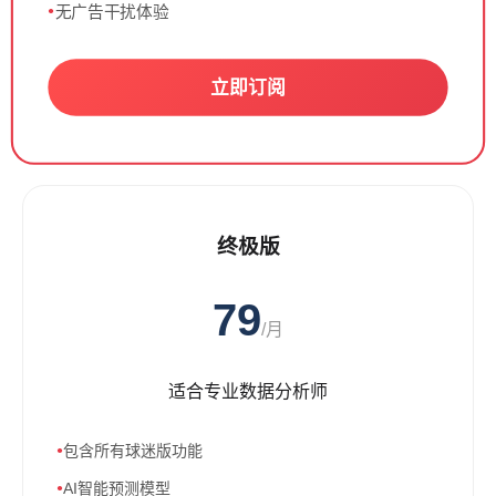
无广告干扰体验
立即订阅
终极版
79
/月
适合专业数据分析师
包含所有球迷版功能
AI智能预测模型