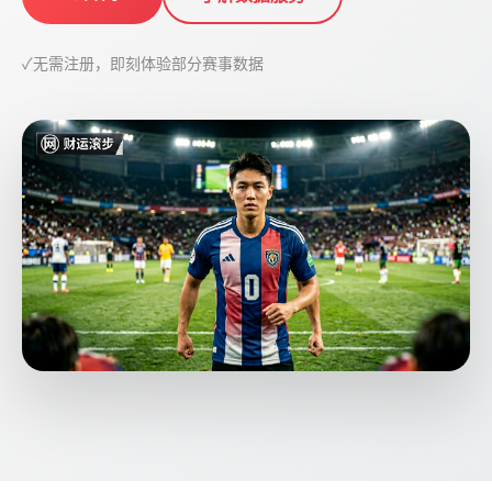
✓
无需注册，即刻体验部分赛事数据