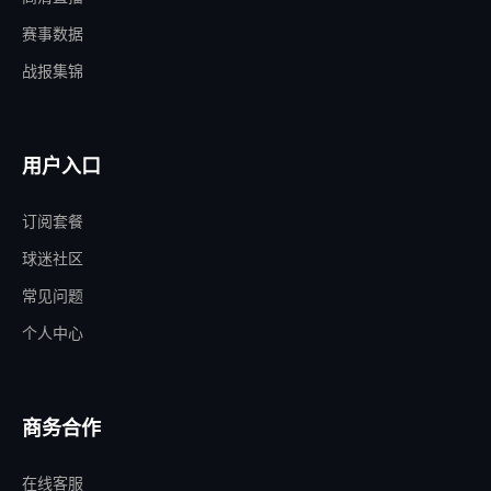
赛事数据
战报集锦
用户入口
订阅套餐
球迷社区
常见问题
个人中心
商务合作
在线客服