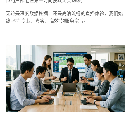
位用户都能在第一时间获取比赛动态。
无论是深度数据挖掘，还是高清流畅的直播体验，我们始
终坚持“专业、真实、高效”的服务宗旨。