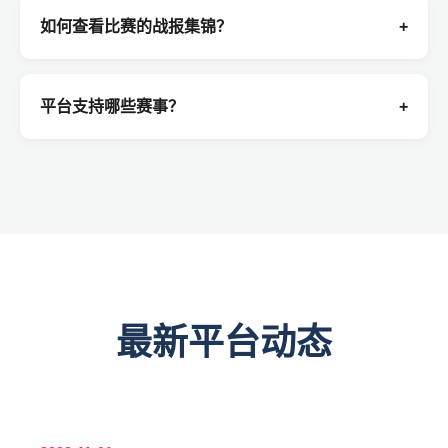
如何查看比赛的战报集锦？
+
平台支持哪些赛事？
+
最新平台动态