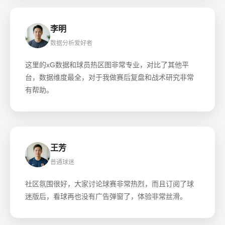
李明
数据分析爱好者
这里的xG数据和球员热区图非常专业，对比了其他平
台，数据维度最全，对于我做赛后复盘和战术研究非常
有帮助。
王芳
普通球迷
社区氛围很好，大家讨论球赛非常热烈，而且订阅了球
迷版后，看球再也没有广告弹窗了，体验非常丝滑。