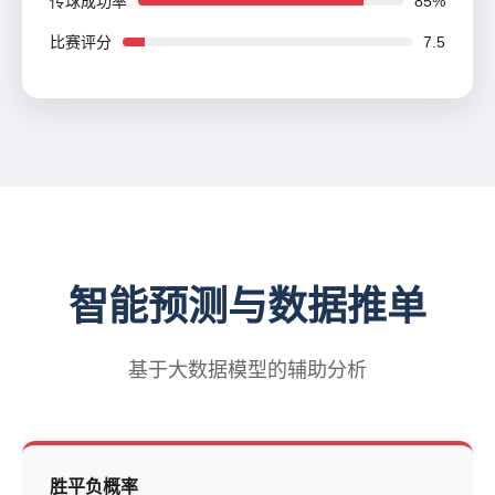
传球成功率
85%
比赛评分
7.5
智能预测与数据推单
基于大数据模型的辅助分析
胜平负概率