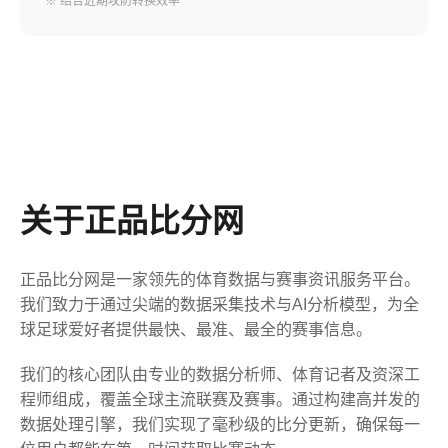
※ 结合近期攻防转换效率
关于正品比分网
正品比分网是一家领先的体育数据与赛事资讯服务平台。
我们致力于通过尖端的数据采集技术与AI分析模型，为全
球足球爱好者提供最快、最准、最全的赛事信息。
我们的核心团队由专业的数据分析师、体育记者及资深工
程师组成，覆盖全球主流联赛及赛事。通过构建高并发的
数据处理引擎，我们实现了毫秒级的比分更新，确保每一