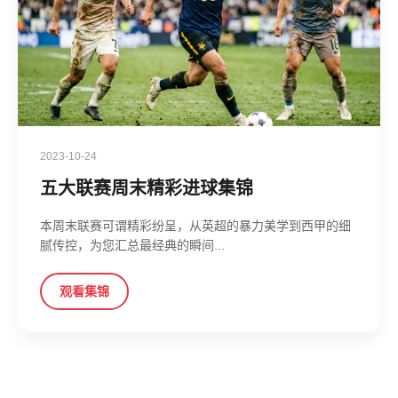
2023-10-24
五大联赛周末精彩进球集锦
本周末联赛可谓精彩纷呈，从英超的暴力美学到西甲的细
腻传控，为您汇总最经典的瞬间...
观看集锦