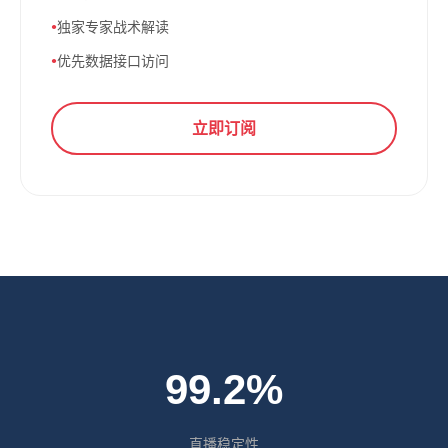
独家专家战术解读
优先数据接口访问
立即订阅
99.2%
直播稳定性