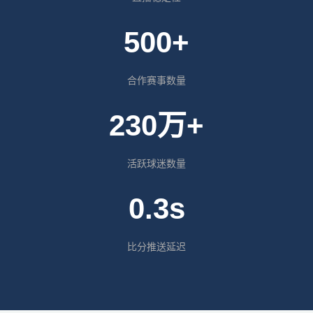
500+
合作赛事数量
230万+
活跃球迷数量
0.3s
比分推送延迟