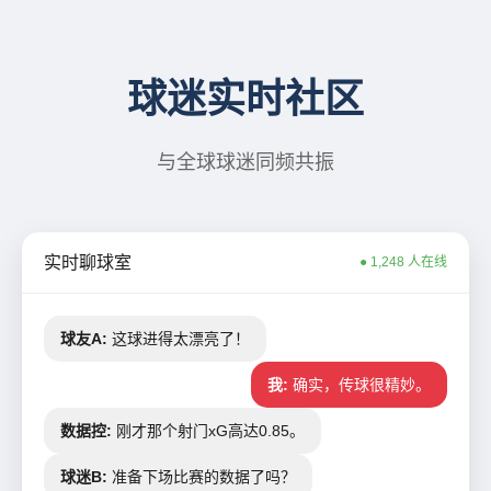
球迷实时社区
与全球球迷同频共振
实时聊球室
● 1,248 人在线
球友A:
这球进得太漂亮了！
我:
确实，传球很精妙。
数据控:
刚才那个射门xG高达0.85。
球迷B:
准备下场比赛的数据了吗？