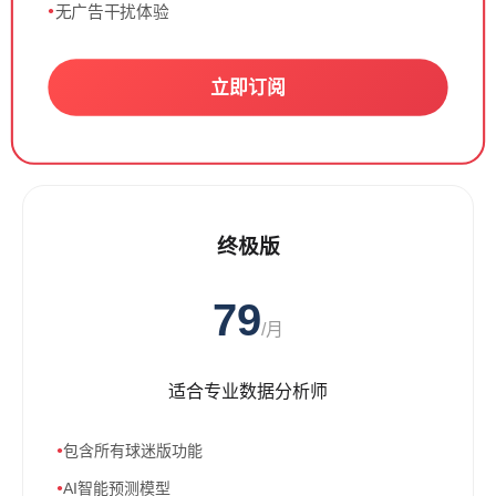
无广告干扰体验
立即订阅
终极版
79
/月
适合专业数据分析师
包含所有球迷版功能
AI智能预测模型