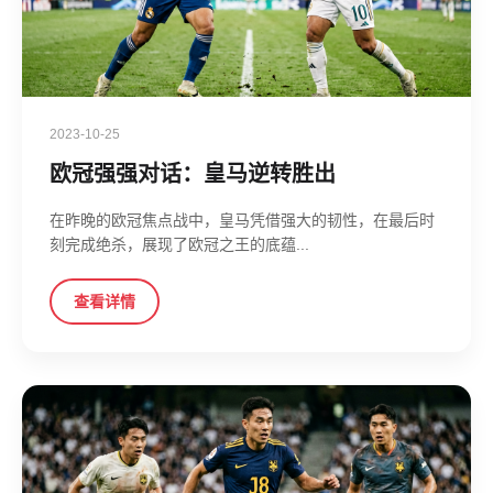
2023-10-25
欧冠强强对话：皇马逆转胜出
在昨晚的欧冠焦点战中，皇马凭借强大的韧性，在最后时
刻完成绝杀，展现了欧冠之王的底蕴...
查看详情