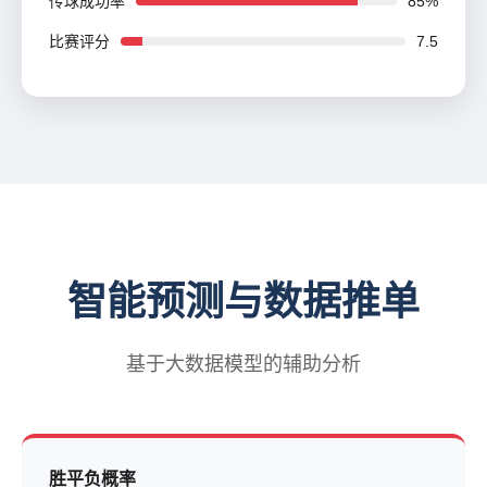
传球成功率
85%
比赛评分
7.5
智能预测与数据推单
基于大数据模型的辅助分析
胜平负概率