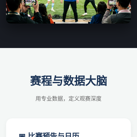
赛程与数据大脑
用专业数据，定义观赛深度
📅 比赛预告与日历