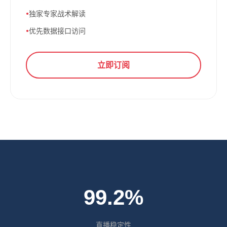
独家专家战术解读
优先数据接口访问
立即订阅
99.2%
直播稳定性