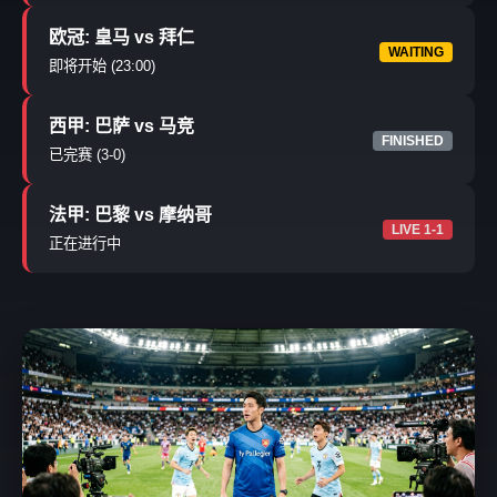
欧冠: 皇马 vs 拜仁
WAITING
即将开始 (23:00)
西甲: 巴萨 vs 马竞
FINISHED
已完赛 (3-0)
法甲: 巴黎 vs 摩纳哥
LIVE 1-1
正在进行中