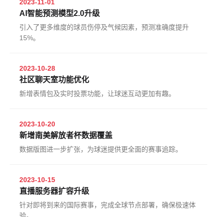
2023-11-01
AI智能预测模型2.0升级
引入了更多维度的球员伤停及气候因素，预测准确度提升
15%。
2023-10-28
社区聊天室功能优化
新增表情包及实时投票功能，让球迷互动更加有趣。
2023-10-20
新增南美解放者杯数据覆盖
数据版图进一步扩张，为球迷提供更全面的赛事追踪。
2023-10-15
直播服务器扩容升级
针对即将到来的国际赛事，完成全球节点部署，确保极速体
验。