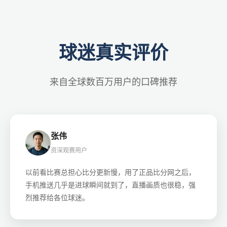
球迷真实评价
来自全球数百万用户的口碑推荐
张伟
资深观赛用户
以前看比赛总担心比分更新慢，用了正品比分网之后，
手机推送几乎是进球瞬间就到了，直播画质也很稳，强
烈推荐给各位球迷。