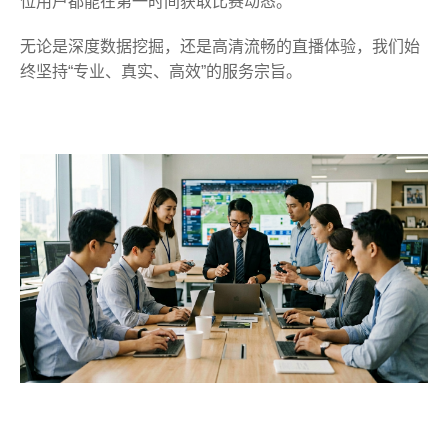
位用户都能在第一时间获取比赛动态。
无论是深度数据挖掘，还是高清流畅的直播体验，我们始
终坚持“专业、真实、高效”的服务宗旨。