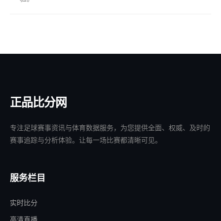
正品比分网
专注足球赛事资讯与体育数据服务，为您提供全面、权威、及时的
赛事追踪与分析体验。让每一场比赛都清晰可见。
服务栏目
实时比分
高清直播