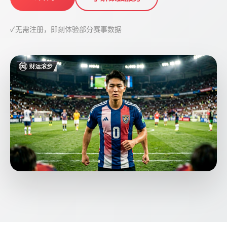
✓
无需注册，即刻体验部分赛事数据