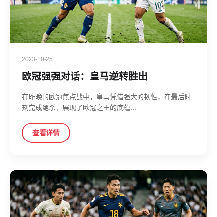
2023-10-25
欧冠强强对话：皇马逆转胜出
在昨晚的欧冠焦点战中，皇马凭借强大的韧性，在最后时
刻完成绝杀，展现了欧冠之王的底蕴...
查看详情