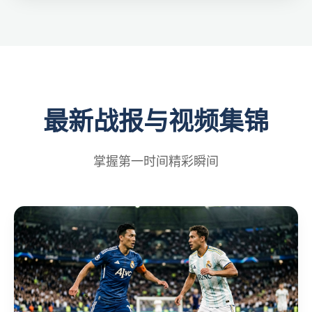
最新战报与视频集锦
掌握第一时间精彩瞬间