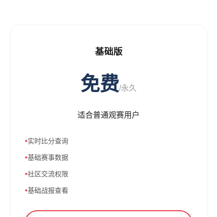
基础版
免费
/永久
适合普通观赛用户
实时比分查询
基础赛事数据
社区交流权限
基础战报查看