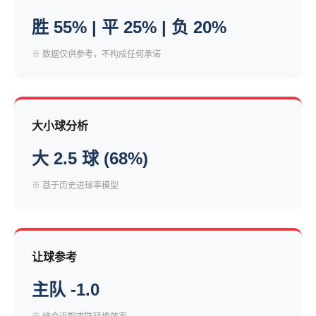
胜 55% | 平 25% | 负 20%
※ 数据仅供参考，不构成任何承诺
大小球分析
大 2.5 球 (68%)
※ 基于历史进球率模型
让球参考
主队 -1.0