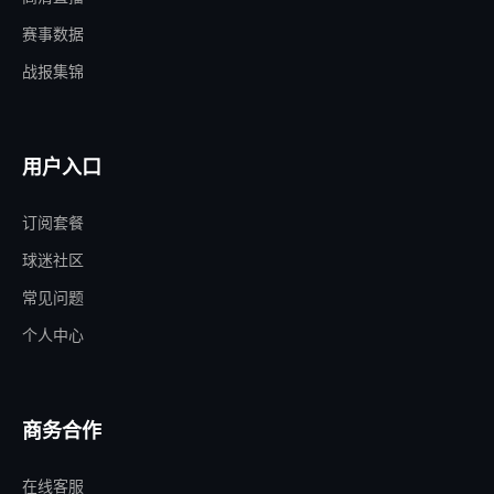
赛事数据
战报集锦
用户入口
订阅套餐
球迷社区
常见问题
个人中心
商务合作
在线客服