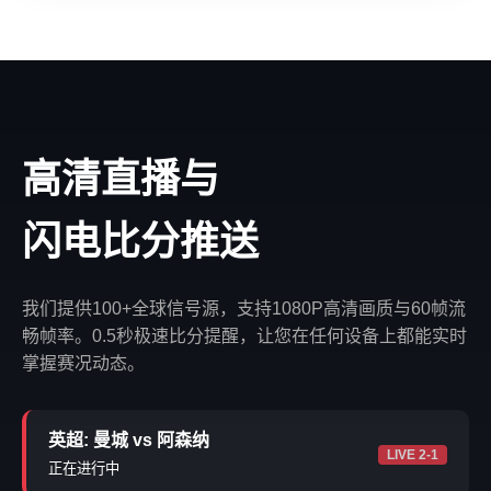
高清直播与
闪电比分推送
我们提供100+全球信号源，支持1080P高清画质与60帧流
畅帧率。0.5秒极速比分提醒，让您在任何设备上都能实时
掌握赛况动态。
英超: 曼城 vs 阿森纳
LIVE 2-1
正在进行中