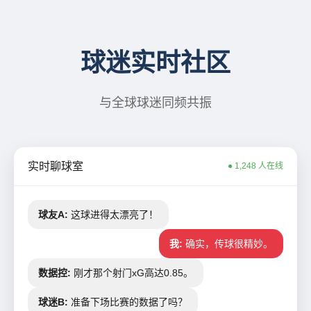
球迷实时社区
与全球球迷同频共振
实时聊球室
● 1,248 人在线
球友A:
这球进得太漂亮了！
我:
确实，传球很精妙。
数据控:
刚才那个射门xG高达0.85。
球迷B:
准备下场比赛的数据了吗？