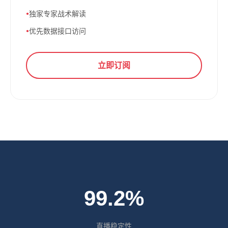
独家专家战术解读
优先数据接口访问
立即订阅
99.2%
直播稳定性