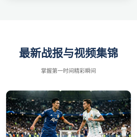
最新战报与视频集锦
掌握第一时间精彩瞬间