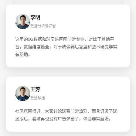
李明
数据分析爱好者
这里的xG数据和球员热区图非常专业，对比了其他平
台，数据维度最全，对于我做赛后复盘和战术研究非常
有帮助。
王芳
普通球迷
社区氛围很好，大家讨论球赛非常热烈，而且订阅了球
迷版后，看球再也没有广告弹窗了，体验非常丝滑。