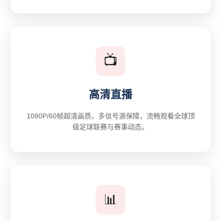
📺
高清直播
1080P/60帧超清画质，多信号源保障，流畅观看全球顶
级足球联赛与赛事动态。
📊