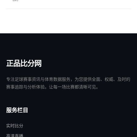
正品比分网
专注足球赛事资讯与体育数据服务，为您提供全面、权威、及时的
赛事追踪与分析体验。让每一场比赛都清晰可见。
服务栏目
实时比分
高清直播