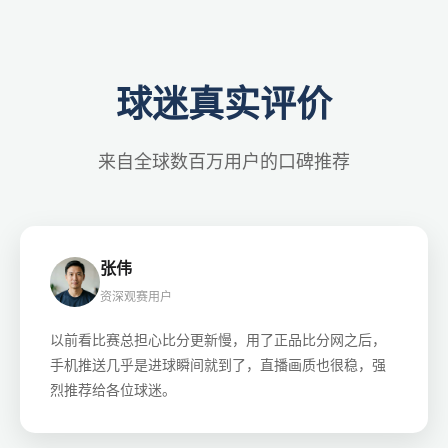
球迷真实评价
来自全球数百万用户的口碑推荐
张伟
资深观赛用户
以前看比赛总担心比分更新慢，用了正品比分网之后，
手机推送几乎是进球瞬间就到了，直播画质也很稳，强
烈推荐给各位球迷。