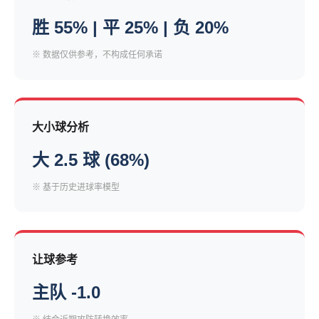
胜 55% | 平 25% | 负 20%
※ 数据仅供参考，不构成任何承诺
大小球分析
大 2.5 球 (68%)
※ 基于历史进球率模型
让球参考
主队 -1.0