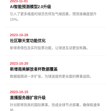
2023-11-01
AI智能预测模型2.0升级
引入了更多维度的球员伤停及气候因素，预测准确度提升
15%。
2023-10-28
社区聊天室功能优化
新增表情包及实时投票功能，让球迷互动更加有趣。
2023-10-20
新增南美解放者杯数据覆盖
数据版图进一步扩张，为球迷提供更全面的赛事追踪。
2023-10-15
直播服务器扩容升级
针对即将到来的国际赛事，完成全球节点部署，确保极速体
验。