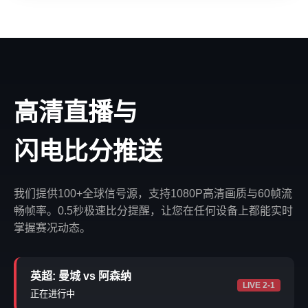
高清直播与
闪电比分推送
我们提供100+全球信号源，支持1080P高清画质与60帧流
畅帧率。0.5秒极速比分提醒，让您在任何设备上都能实时
掌握赛况动态。
英超: 曼城 vs 阿森纳
LIVE 2-1
正在进行中