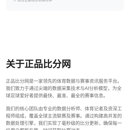
※ 结合近期攻防转换效率
关于正品比分网
正品比分网是一家领先的体育数据与赛事资讯服务平台。
我们致力于通过尖端的数据采集技术与AI分析模型，为全
球足球爱好者提供最快、最准、最全的赛事信息。
我们的核心团队由专业的数据分析师、体育记者及资深工
程师组成，覆盖全球主流联赛及赛事。通过构建高并发的
数据处理引擎，我们实现了毫秒级的比分更新，确保每一