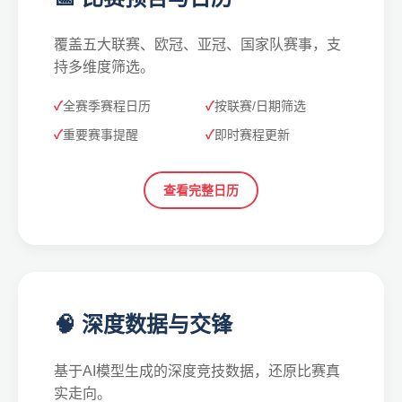
覆盖五大联赛、欧冠、亚冠、国家队赛事，支
持多维度筛选。
全赛季赛程日历
按联赛/日期筛选
重要赛事提醒
即时赛程更新
查看完整日历
🧠 深度数据与交锋
基于AI模型生成的深度竞技数据，还原比赛真
实走向。