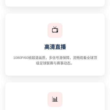
📺
高清直播
1080P/60帧超清画质，多信号源保障，流畅观看全球顶
级足球联赛与赛事动态。
📊