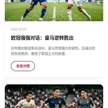
2023-10-25
欧冠强强对话：皇马逆转胜出
在昨晚的欧冠焦点战中，皇马凭借强大的韧性，在最后时
刻完成绝杀，展现了欧冠之王的底蕴...
查看详情