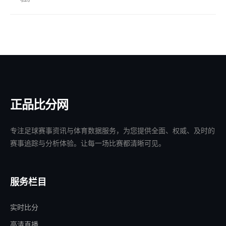
正品比分网
专注足球赛事资讯与体育数据服务，为您提供全面、权威、及时的
赛事追踪与分析体验。让每一场比赛都清晰可见。
服务栏目
实时比分
高清直播