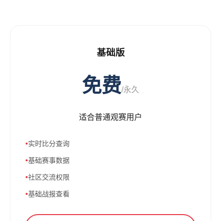
基础版
免费
/永久
适合普通观赛用户
实时比分查询
基础赛事数据
社区交流权限
基础战报查看