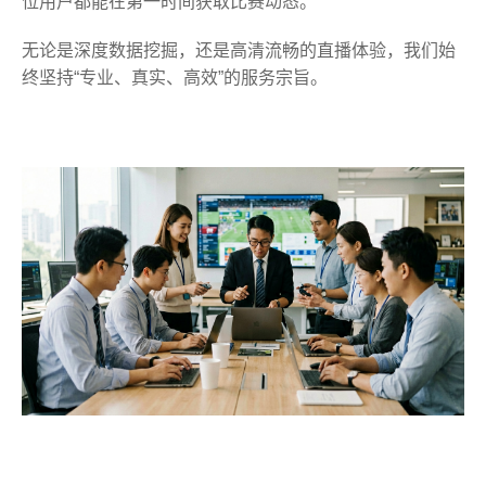
位用户都能在第一时间获取比赛动态。
无论是深度数据挖掘，还是高清流畅的直播体验，我们始
终坚持“专业、真实、高效”的服务宗旨。