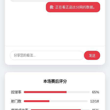
我:
正在看正品比分网的数据。
发送
本场赛后评分
控球率
65%
射门数
12/18