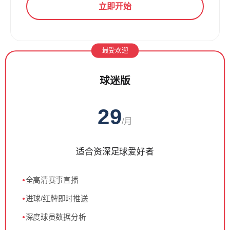
立即开始
最受欢迎
球迷版
29
/月
适合资深足球爱好者
全高清赛事直播
进球/红牌即时推送
深度球员数据分析