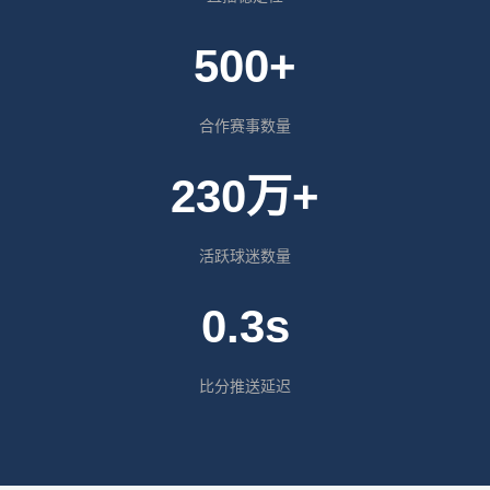
500+
合作赛事数量
230万+
活跃球迷数量
0.3s
比分推送延迟