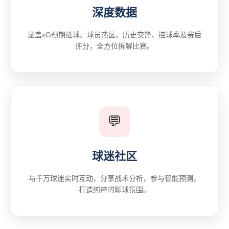
深度数据
涵盖xG预期进球、球员热区、历史交锋、控球率及赛后
评分，全方位拆解比赛。
💬
球迷社区
与千万球迷实时互动，分享战术分析，参与智能预测，
打造纯粹的聊球氛围。