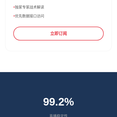
独家专家战术解读
优先数据接口访问
立即订阅
99.2%
直播稳定性