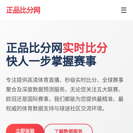
正品比分网
☰
正品比分网
实时比分
快人一步掌握赛事
专注提供高清体育直播、秒级实时比分、全球赛事
聚合及深度数据预测服务。无论您关注五大联赛、
欧冠还是国际赛事，我们都能为您提供最精准、最
权威的体育数据支持与球迷社区交流环境。
立即体验
了解数据服务