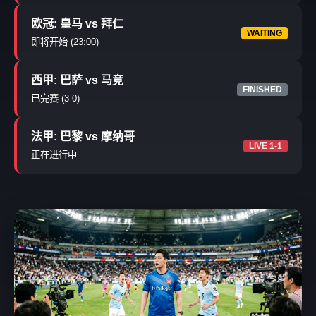
欧冠: 皇马 vs 拜仁
WAITING
即将开始 (23:00)
西甲: 巴萨 vs 马竞
FINISHED
已完赛 (3-0)
法甲: 巴黎 vs 摩纳哥
LIVE 1-1
正在进行中