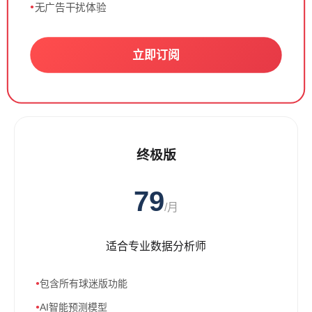
无广告干扰体验
立即订阅
终极版
79
/月
适合专业数据分析师
包含所有球迷版功能
AI智能预测模型