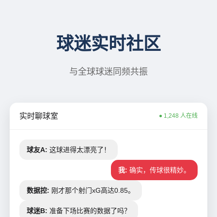
球迷实时社区
与全球球迷同频共振
实时聊球室
● 1,248 人在线
球友A:
这球进得太漂亮了！
我:
确实，传球很精妙。
数据控:
刚才那个射门xG高达0.85。
球迷B:
准备下场比赛的数据了吗？