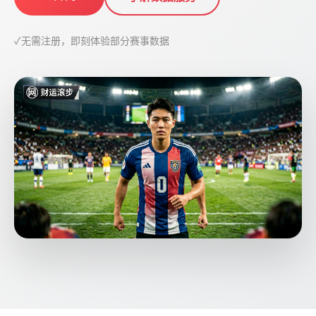
✓
无需注册，即刻体验部分赛事数据