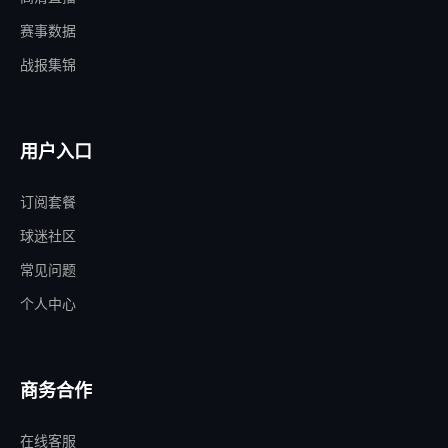
赛事数据
战报集锦
用户入口
订阅套餐
球迷社区
常见问题
个人中心
商务合作
在线客服