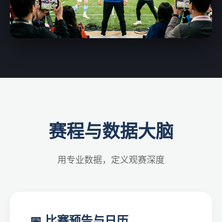
赛程与数据大脑
用专业数据，定义观赛深度
📅 比赛预告与日历