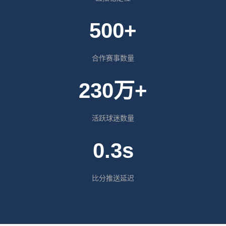
500+
合作赛事数量
230万+
活跃球迷数量
0.3s
比分推送延迟