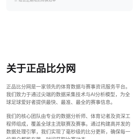
※ 结合近期攻防转换效率
关于正品比分网
正品比分网是一家领先的体育数据与赛事资讯服务平台。
我们致力于通过尖端的数据采集技术与AI分析模型，为全
球足球爱好者提供最快、最准、最全的赛事信息。
我们的核心团队由专业的数据分析师、体育记者及资深工
程师组成，覆盖全球主流联赛及赛事。通过构建高并发的
数据处理引擎，我们实现了毫秒级的比分更新，确保每一