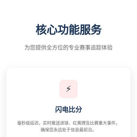
核心功能服务
为您提供全方位的专业赛事追踪体验
⚡
闪电比分
毫秒级延迟，实时推送进球、红黄牌及比赛重大事件，
确保您永远处于信息最前沿。