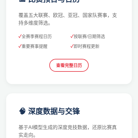
覆盖五大联赛、欧冠、亚冠、国家队赛事，支
持多维度筛选。
全赛季赛程日历
按联赛/日期筛选
重要赛事提醒
即时赛程更新
查看完整日历
🧠 深度数据与交锋
基于AI模型生成的深度竞技数据，还原比赛真
实走向。