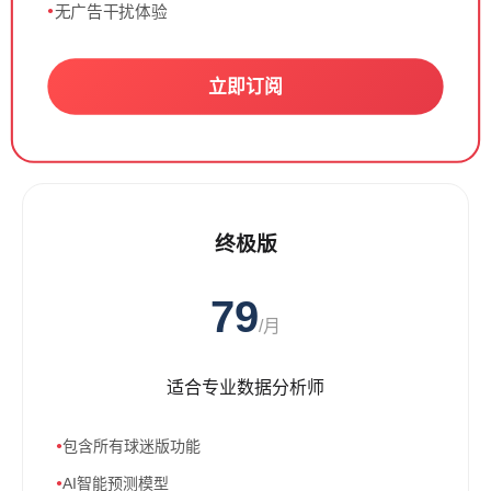
无广告干扰体验
立即订阅
终极版
79
/月
适合专业数据分析师
包含所有球迷版功能
AI智能预测模型