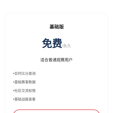
基础版
免费
/永久
适合普通观赛用户
实时比分查询
基础赛事数据
社区交流权限
基础战报查看