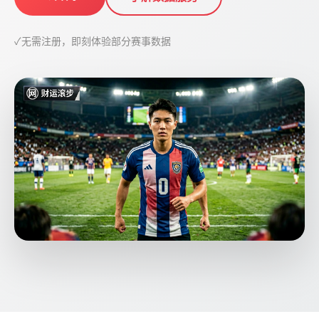
✓
无需注册，即刻体验部分赛事数据