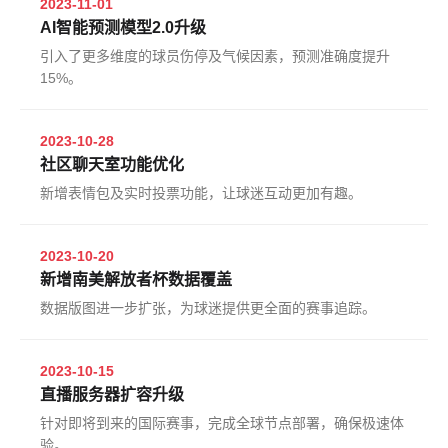
2023-11-01
AI智能预测模型2.0升级
引入了更多维度的球员伤停及气候因素，预测准确度提升
15%。
2023-10-28
社区聊天室功能优化
新增表情包及实时投票功能，让球迷互动更加有趣。
2023-10-20
新增南美解放者杯数据覆盖
数据版图进一步扩张，为球迷提供更全面的赛事追踪。
2023-10-15
直播服务器扩容升级
针对即将到来的国际赛事，完成全球节点部署，确保极速体
验。