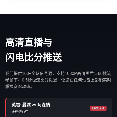
高清直播与
闪电比分推送
我们提供100+全球信号源，支持1080P高清画质与60帧流
畅帧率。0.5秒极速比分提醒，让您在任何设备上都能实时
掌握赛况动态。
英超: 曼城 vs 阿森纳
LIVE 2-1
正在进行中