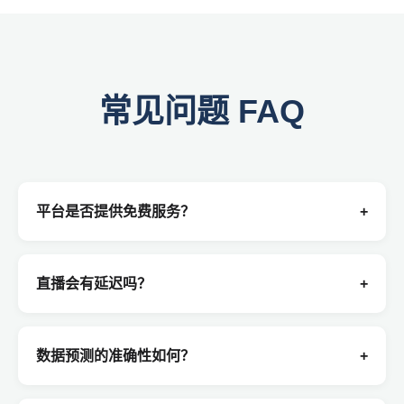
常见问题 FAQ
平台是否提供免费服务？
+
直播会有延迟吗？
+
数据预测的准确性如何？
+