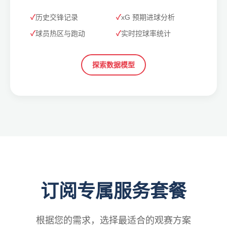
历史交锋记录
xG 预期进球分析
球员热区与跑动
实时控球率统计
探索数据模型
订阅专属服务套餐
根据您的需求，选择最适合的观赛方案