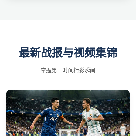
最新战报与视频集锦
掌握第一时间精彩瞬间