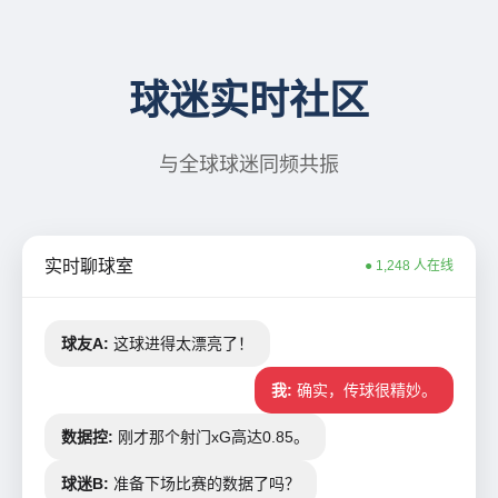
球迷实时社区
与全球球迷同频共振
实时聊球室
● 1,248 人在线
球友A:
这球进得太漂亮了！
我:
确实，传球很精妙。
数据控:
刚才那个射门xG高达0.85。
球迷B:
准备下场比赛的数据了吗？