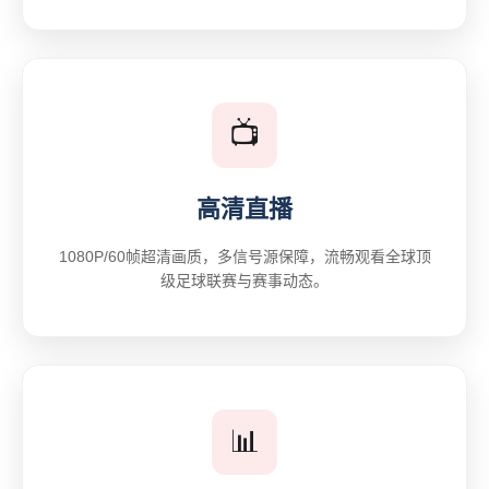
📺
高清直播
1080P/60帧超清画质，多信号源保障，流畅观看全球顶
级足球联赛与赛事动态。
📊