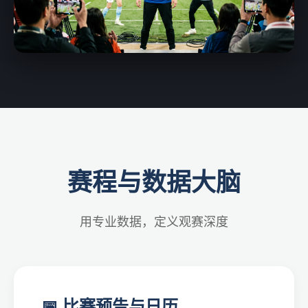
赛程与数据大脑
用专业数据，定义观赛深度
📅 比赛预告与日历