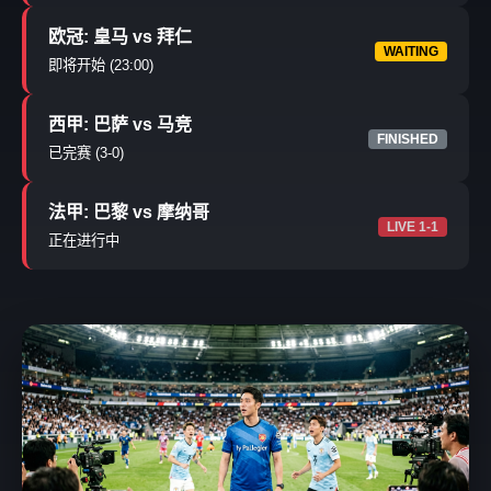
欧冠: 皇马 vs 拜仁
WAITING
即将开始 (23:00)
西甲: 巴萨 vs 马竞
FINISHED
已完赛 (3-0)
法甲: 巴黎 vs 摩纳哥
LIVE 1-1
正在进行中