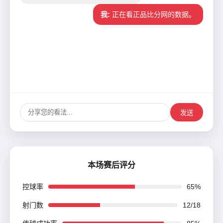
我:
正在看正品比分网的数据。
发送
本场赛后评分
控球率
65%
射门数
12/18