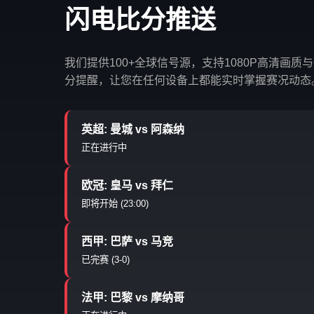
闪电比分推送
我们提供100+全球信号源，支持1080P高清画质与
分提醒，让您在任何设备上都能实时掌握赛况动态
英超: 曼城 vs 阿森纳
正在进行中
欧冠: 皇马 vs 拜仁
即将开始 (23:00)
西甲: 巴萨 vs 马竞
已完赛 (3-0)
法甲: 巴黎 vs 摩纳哥