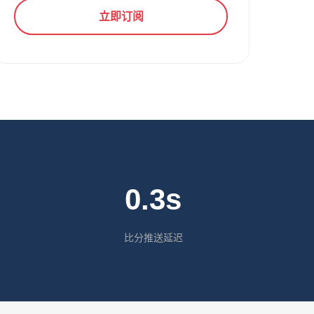
立即订阅
0.3s
比分推送延迟