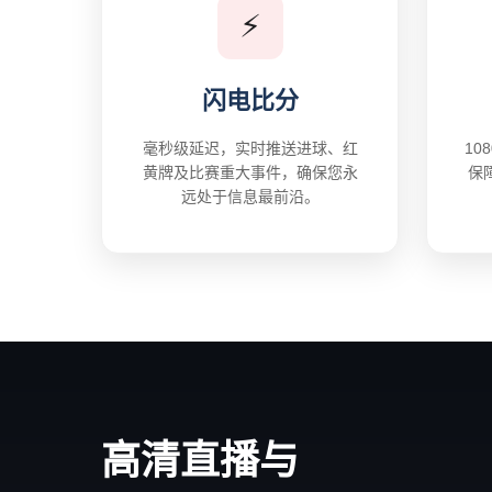
⚡
闪电比分
毫秒级延迟，实时推送进球、红
10
黄牌及比赛重大事件，确保您永
保
远处于信息最前沿。
高清直播与