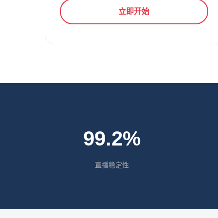
立即开始
99.2%
直播稳定性