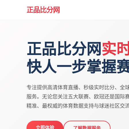
正品比分网
正品比分网
实
快人一步掌握
专注提供高清体育直播、秒级实时比分、全
服务。无论您关注五大联赛、欧冠还是国际
精准、最权威的体育数据支持与球迷社区交
立即体验
了解数据服务