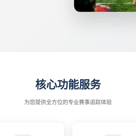
核心功能服务
为您提供全方位的专业赛事追踪体验