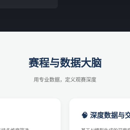
赛程与数据大脑
用专业数据，定义观赛深度
🧠 深度数据与