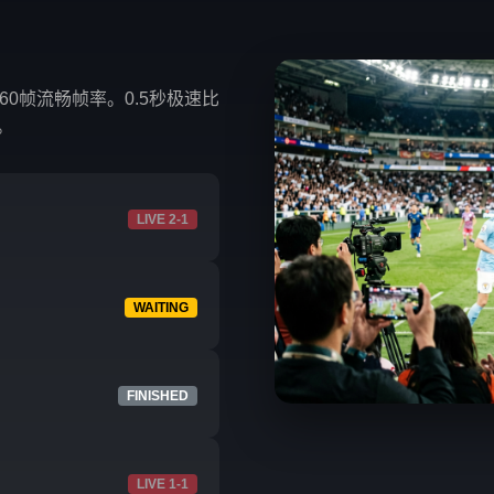
60帧流畅帧率。0.5秒极速比
。
LIVE 2-1
WAITING
FINISHED
LIVE 1-1