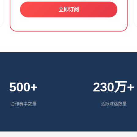
立即订阅
500+
230万+
合作赛事数量
活跃球迷数量