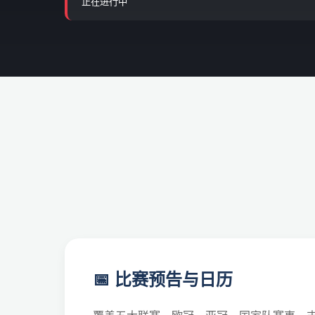
正在进行中
📅 比赛预告与日历