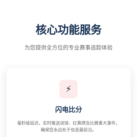
核心功能服务
为您提供全方位的专业赛事追踪体验
⚡
闪电比分
毫秒级延迟，实时推送进球、红黄牌及比赛重大事件，
确保您永远处于信息最前沿。