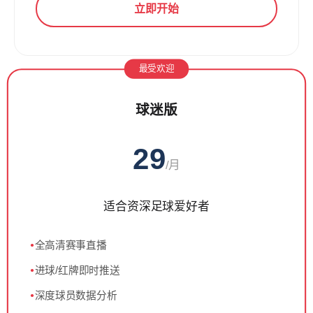
立即开始
最受欢迎
球迷版
29
/月
适合资深足球爱好者
全高清赛事直播
进球/红牌即时推送
深度球员数据分析