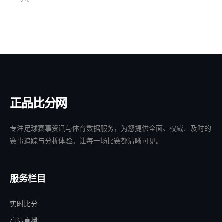
正品比分网
专注足球赛事资讯与体育数据服务，为您提供全面、权威、及时的
赛事追踪与分析体验。让每一场比赛都清晰可见。
服务栏目
实时比分
高清直播