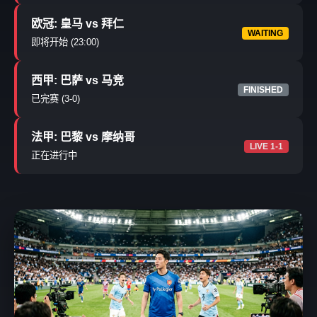
欧冠: 皇马 vs 拜仁
WAITING
即将开始 (23:00)
西甲: 巴萨 vs 马竞
FINISHED
已完赛 (3-0)
法甲: 巴黎 vs 摩纳哥
LIVE 1-1
正在进行中