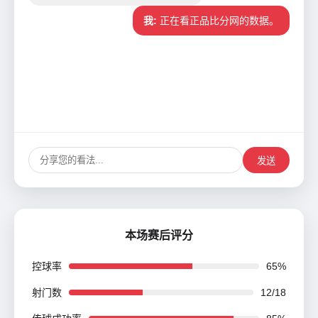
我:
正在看正品比分网的数据。
发送
本场赛后评分
控球率
65%
射门数
12/18