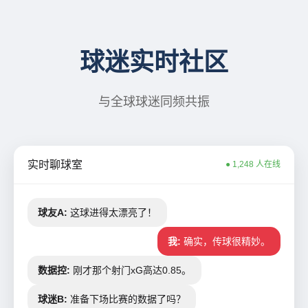
球迷实时社区
与全球球迷同频共振
实时聊球室
● 1,248 人在线
球友A:
这球进得太漂亮了！
我:
确实，传球很精妙。
数据控:
刚才那个射门xG高达0.85。
球迷B:
准备下场比赛的数据了吗？