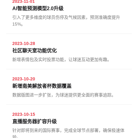
2023-11-01
AI智能预测模型2.0升级
引入了更多维度的球员伤停及气候因素，预测准确度提升
15%。
2023-10-28
社区聊天室功能优化
新增表情包及实时投票功能，让球迷互动更加有趣。
2023-10-20
新增南美解放者杯数据覆盖
数据版图进一步扩张，为球迷提供更全面的赛事追踪。
2023-10-15
直播服务器扩容升级
针对即将到来的国际赛事，完成全球节点部署，确保极速体
验。