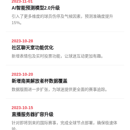
2023-11-01
AI智能预测模型2.0升级
引入了更多维度的球员伤停及气候因素，预测准确度提升
15%。
2023-10-28
社区聊天室功能优化
新增表情包及实时投票功能，让球迷互动更加有趣。
2023-10-20
新增南美解放者杯数据覆盖
数据版图进一步扩张，为球迷提供更全面的赛事追踪。
2023-10-15
直播服务器扩容升级
针对即将到来的国际赛事，完成全球节点部署，确保极速体
验。