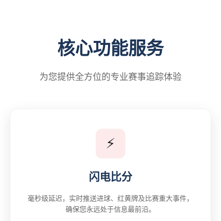
核心功能服务
为您提供全方位的专业赛事追踪体验
⚡
闪电比分
毫秒级延迟，实时推送进球、红黄牌及比赛重大事件，
确保您永远处于信息最前沿。