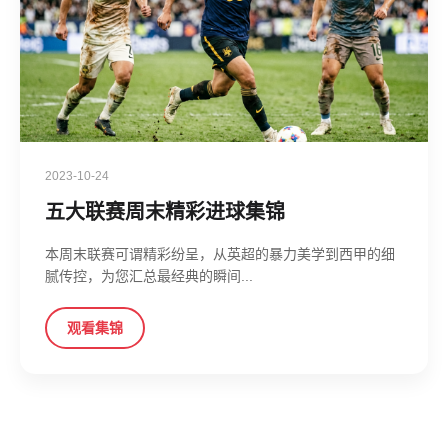
2023-10-24
五大联赛周末精彩进球集锦
本周末联赛可谓精彩纷呈，从英超的暴力美学到西甲的细
腻传控，为您汇总最经典的瞬间...
观看集锦