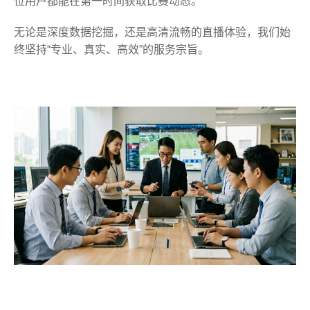
位用户都能在第一时间获取比赛动态。
无论是深度数据挖掘，还是高清流畅的直播体验，我们始
终坚持“专业、真实、高效”的服务宗旨。