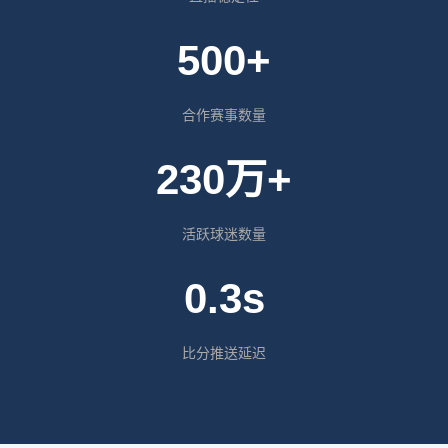
500+
合作赛事数量
230万+
活跃球迷数量
0.3s
比分推送延迟