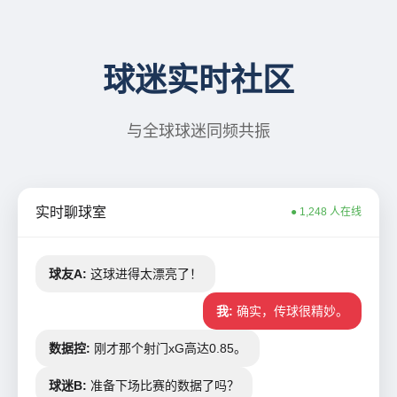
球迷实时社区
与全球球迷同频共振
实时聊球室
● 1,248 人在线
球友A:
这球进得太漂亮了！
我:
确实，传球很精妙。
数据控:
刚才那个射门xG高达0.85。
球迷B:
准备下场比赛的数据了吗？