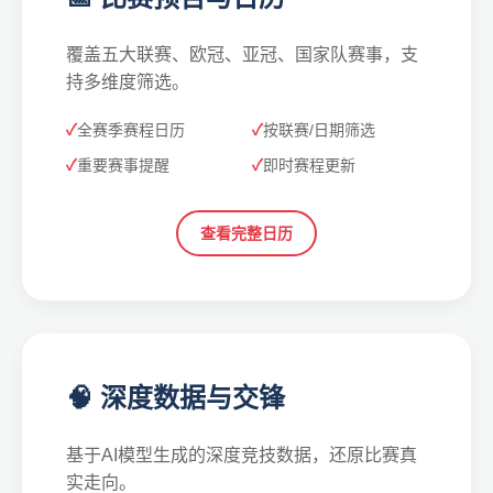
覆盖五大联赛、欧冠、亚冠、国家队赛事，支
持多维度筛选。
全赛季赛程日历
按联赛/日期筛选
重要赛事提醒
即时赛程更新
查看完整日历
🧠 深度数据与交锋
基于AI模型生成的深度竞技数据，还原比赛真
实走向。