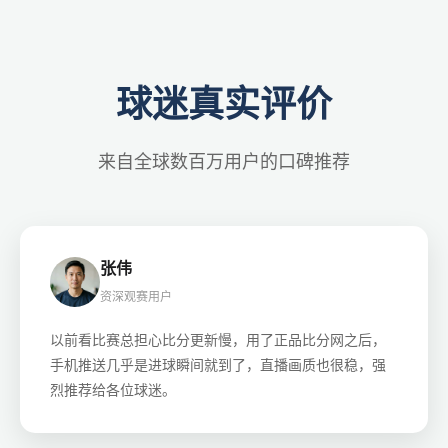
球迷真实评价
来自全球数百万用户的口碑推荐
张伟
资深观赛用户
以前看比赛总担心比分更新慢，用了正品比分网之后，
手机推送几乎是进球瞬间就到了，直播画质也很稳，强
烈推荐给各位球迷。