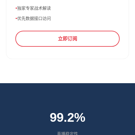
独家专家战术解读
优先数据接口访问
立即订阅
99.2%
直播稳定性