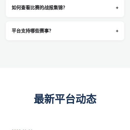
如何查看比赛的战报集锦？
+
平台支持哪些赛事？
+
最新平台动态