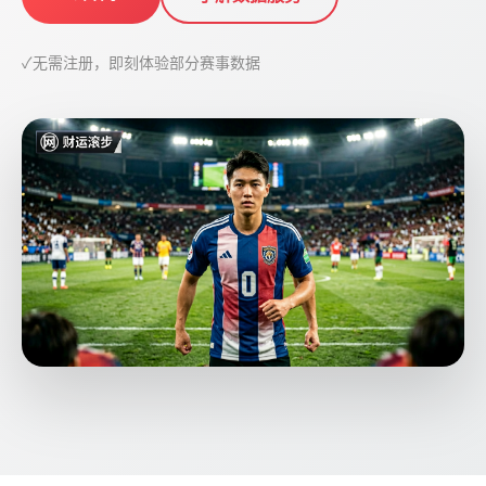
✓
无需注册，即刻体验部分赛事数据