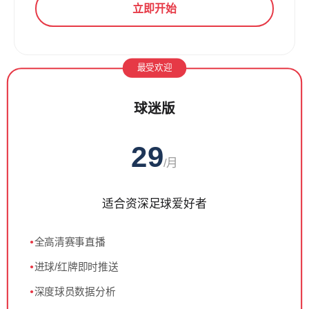
立即开始
最受欢迎
球迷版
29
/月
适合资深足球爱好者
全高清赛事直播
进球/红牌即时推送
深度球员数据分析