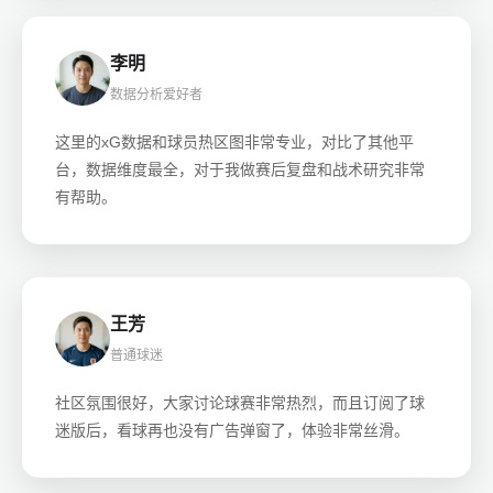
李明
数据分析爱好者
这里的xG数据和球员热区图非常专业，对比了其他平
台，数据维度最全，对于我做赛后复盘和战术研究非常
有帮助。
王芳
普通球迷
社区氛围很好，大家讨论球赛非常热烈，而且订阅了球
迷版后，看球再也没有广告弹窗了，体验非常丝滑。