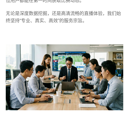
位用户都能在第一时间获取比赛动态。
无论是深度数据挖掘，还是高清流畅的直播体验，我们始
终坚持“专业、真实、高效”的服务宗旨。