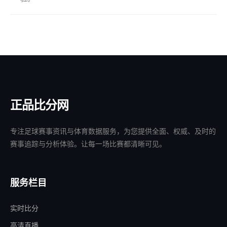
正品比分网
专注足球赛事资讯与体育数据服务，为您提供全面、权威、及时的
赛事追踪与分析体验。让每一场比赛都清晰可见。
服务栏目
实时比分
高清直播