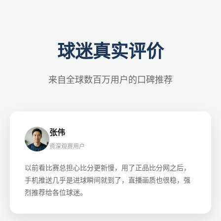
球迷真实评价
来自全球数百万用户的口碑推荐
张伟
资深观赛用户
以前看比赛总担心比分更新慢，用了正品比分网之后，
手机推送几乎是进球瞬间就到了，直播画质也很稳，强
烈推荐给各位球迷。