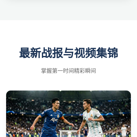
最新战报与视频集锦
掌握第一时间精彩瞬间