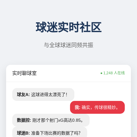
球迷实时社区
与全球球迷同频共振
实时聊球室
● 1,248 人在线
球友A:
这球进得太漂亮了！
我:
确实，传球很精妙。
数据控:
刚才那个射门xG高达0.85。
球迷B:
准备下场比赛的数据了吗？