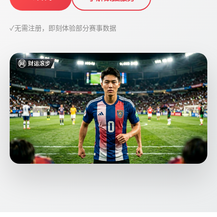
✓
无需注册，即刻体验部分赛事数据