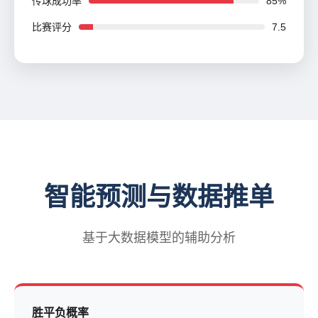
传球成功率
85%
比赛评分
7.5
智能预测与数据推单
基于大数据模型的辅助分析
胜平负概率