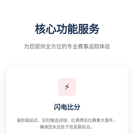
核心功能服务
为您提供全方位的专业赛事追踪体验
⚡
闪电比分
毫秒级延迟，实时推送进球、红黄牌及比赛重大事件，
确保您永远处于信息最前沿。