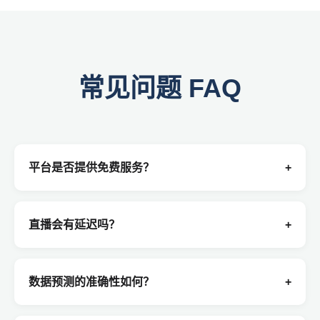
常见问题 FAQ
平台是否提供免费服务？
+
直播会有延迟吗？
+
数据预测的准确性如何？
+