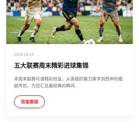
2023-10-24
五大联赛周末精彩进球集锦
本周末联赛可谓精彩纷呈，从英超的暴力美学到西甲的细
腻传控，为您汇总最经典的瞬间...
观看集锦