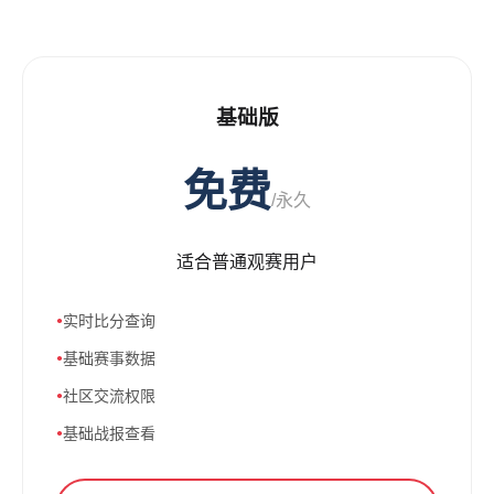
基础版
免费
/永久
适合普通观赛用户
实时比分查询
基础赛事数据
社区交流权限
基础战报查看