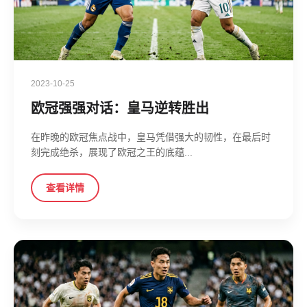
2023-10-25
欧冠强强对话：皇马逆转胜出
在昨晚的欧冠焦点战中，皇马凭借强大的韧性，在最后时
刻完成绝杀，展现了欧冠之王的底蕴...
查看详情