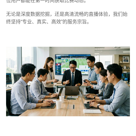
位用户都能在第一时间获取比赛动态。
无论是深度数据挖掘，还是高清流畅的直播体验，我们始
终坚持“专业、真实、高效”的服务宗旨。