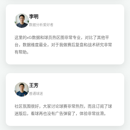
李明
数据分析爱好者
这里的xG数据和球员热区图非常专业，对比了其他平
台，数据维度最全，对于我做赛后复盘和战术研究非常
有帮助。
王芳
普通球迷
社区氛围很好，大家讨论球赛非常热烈，而且订阅了球
迷版后，看球再也没有广告弹窗了，体验非常丝滑。