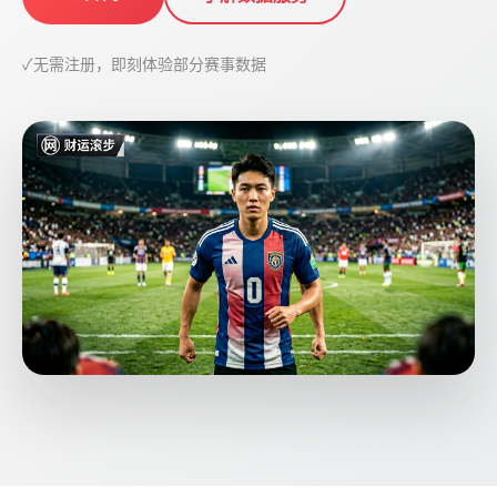
✓
无需注册，即刻体验部分赛事数据