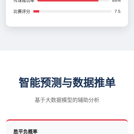
传球成功率
85%
比赛评分
7.5
智能预测与数据推单
基于大数据模型的辅助分析
胜平负概率