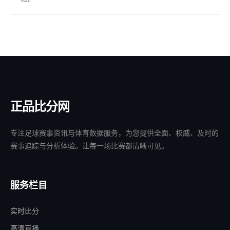
正品比分网
专注足球赛事资讯与体育数据服务，为您提供全面、权威、及时的
赛事追踪与分析体验。让每一场比赛都清晰可见。
服务栏目
实时比分
高清直播