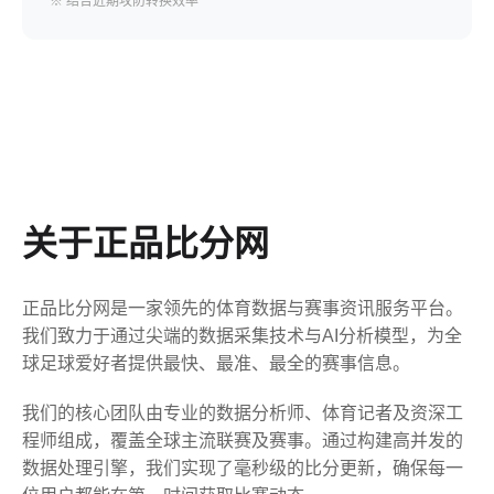
※ 结合近期攻防转换效率
关于正品比分网
正品比分网是一家领先的体育数据与赛事资讯服务平台。
我们致力于通过尖端的数据采集技术与AI分析模型，为全
球足球爱好者提供最快、最准、最全的赛事信息。
我们的核心团队由专业的数据分析师、体育记者及资深工
程师组成，覆盖全球主流联赛及赛事。通过构建高并发的
数据处理引擎，我们实现了毫秒级的比分更新，确保每一