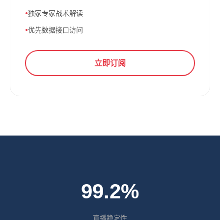
独家专家战术解读
优先数据接口访问
立即订阅
99.2%
直播稳定性