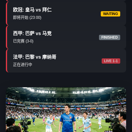
欧冠: 皇马 vs 拜仁
WAITING
即将开始 (23:00)
西甲: 巴萨 vs 马竞
FINISHED
已完赛 (3-0)
法甲: 巴黎 vs 摩纳哥
LIVE 1-1
正在进行中