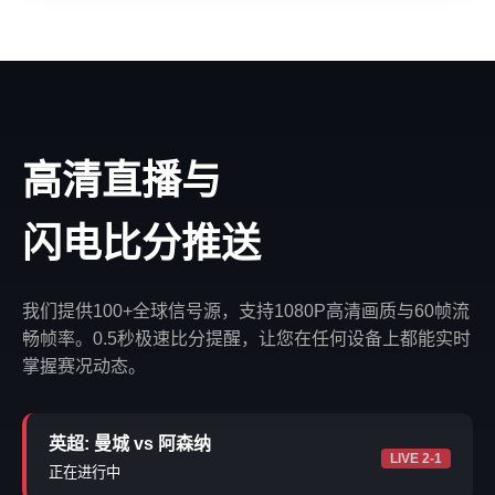
高清直播与
闪电比分推送
我们提供100+全球信号源，支持1080P高清画质与60帧流
畅帧率。0.5秒极速比分提醒，让您在任何设备上都能实时
掌握赛况动态。
英超: 曼城 vs 阿森纳
LIVE 2-1
正在进行中