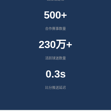
500+
合作赛事数量
230万+
活跃球迷数量
0.3s
比分推送延迟