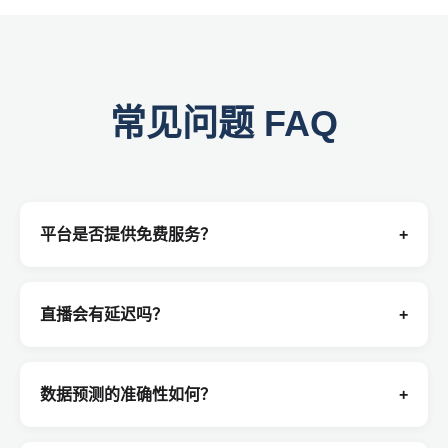
常见问题 FAQ
平台是否提供免费服务？
+
直播会有延迟吗？
+
数据预测的准确性如何？
+