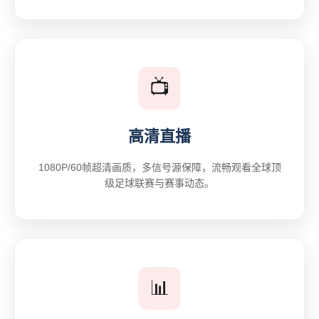
📺
高清直播
1080P/60帧超清画质，多信号源保障，流畅观看全球顶
级足球联赛与赛事动态。
📊