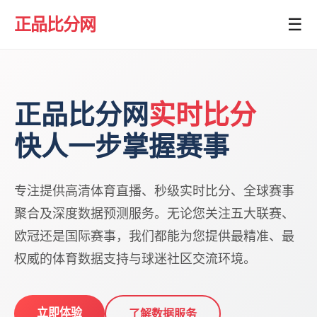
正品比分网
☰
正品比分网
实时比分
快人一步掌握赛事
专注提供高清体育直播、秒级实时比分、全球赛事
聚合及深度数据预测服务。无论您关注五大联赛、
欧冠还是国际赛事，我们都能为您提供最精准、最
权威的体育数据支持与球迷社区交流环境。
立即体验
了解数据服务