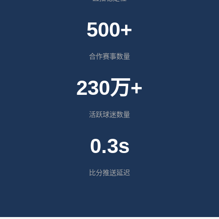
500+
合作赛事数量
230万+
活跃球迷数量
0.3s
比分推送延迟