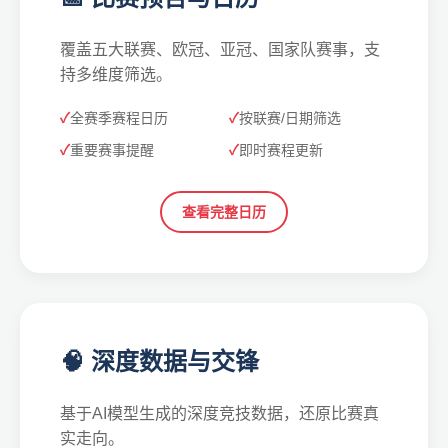
覆盖五大联赛、欧冠、亚冠、国家队赛事，支
持多维度筛选。
全赛季赛程日历
按联赛/日期筛选
重要赛事提醒
即时赛程更新
查看完整日历
🧠 深度数据与交锋
基于AI模型生成的深度竞技数据，还原比赛真
实走向。