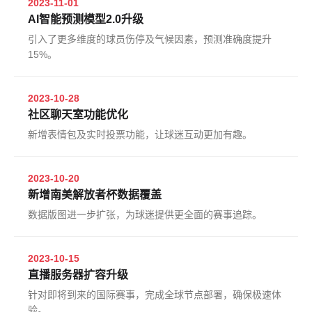
2023-11-01
AI智能预测模型2.0升级
引入了更多维度的球员伤停及气候因素，预测准确度提升
15%。
2023-10-28
社区聊天室功能优化
新增表情包及实时投票功能，让球迷互动更加有趣。
2023-10-20
新增南美解放者杯数据覆盖
数据版图进一步扩张，为球迷提供更全面的赛事追踪。
2023-10-15
直播服务器扩容升级
针对即将到来的国际赛事，完成全球节点部署，确保极速体
验。