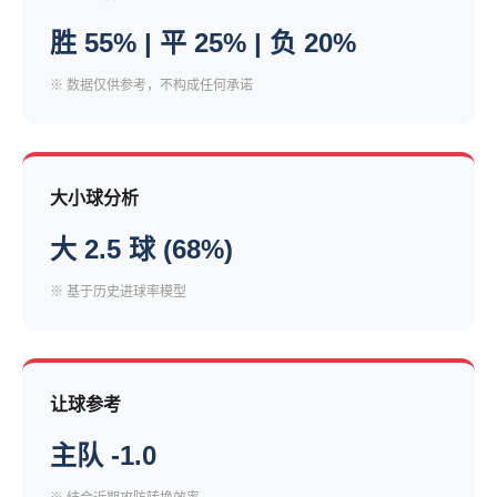
胜 55% | 平 25% | 负 20%
※ 数据仅供参考，不构成任何承诺
大小球分析
大 2.5 球 (68%)
※ 基于历史进球率模型
让球参考
主队 -1.0