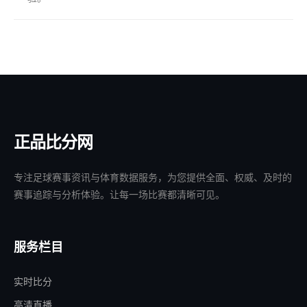
正品比分网
专注足球赛事资讯与体育数据服务，为您提供全面、权威、及时的
赛事追踪与分析体验。让每一场比赛都清晰可见。
服务栏目
实时比分
高清直播