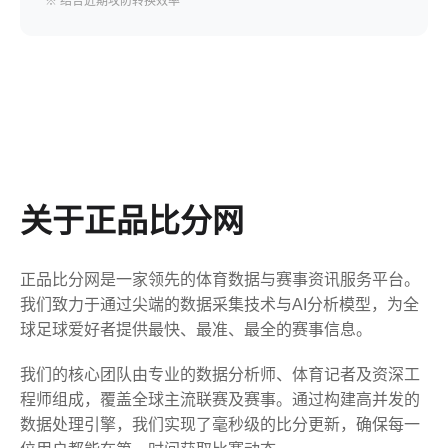
※ 结合近期攻防转换效率
关于正品比分网
正品比分网是一家领先的体育数据与赛事资讯服务平台。
我们致力于通过尖端的数据采集技术与AI分析模型，为全
球足球爱好者提供最快、最准、最全的赛事信息。
我们的核心团队由专业的数据分析师、体育记者及资深工
程师组成，覆盖全球主流联赛及赛事。通过构建高并发的
数据处理引擎，我们实现了毫秒级的比分更新，确保每一