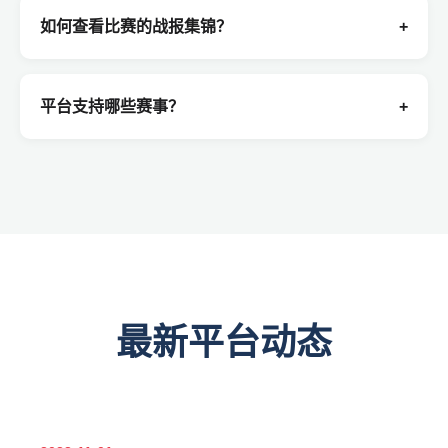
如何查看比赛的战报集锦？
+
平台支持哪些赛事？
+
最新平台动态