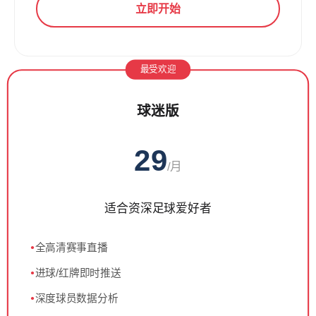
立即开始
最受欢迎
球迷版
29
/月
适合资深足球爱好者
全高清赛事直播
进球/红牌即时推送
深度球员数据分析