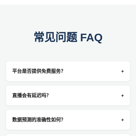
常见问题 FAQ
平台是否提供免费服务？
+
直播会有延迟吗？
+
数据预测的准确性如何？
+