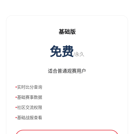
基础版
免费
/永久
适合普通观赛用户
实时比分查询
基础赛事数据
社区交流权限
基础战报查看