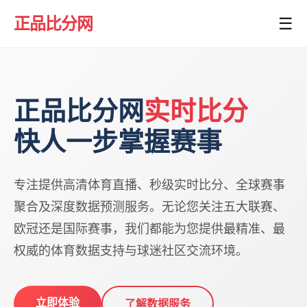
正品比分网
☰
正品比分网
实时比分
快人一步掌握赛事
专注提供高清体育直播、秒级实时比分、全球赛事
聚合及深度数据预测服务。无论您关注五大联赛、
欧冠还是国际赛事，我们都能为您提供最精准、最
权威的体育数据支持与球迷社区交流环境。
立即体验
了解数据服务