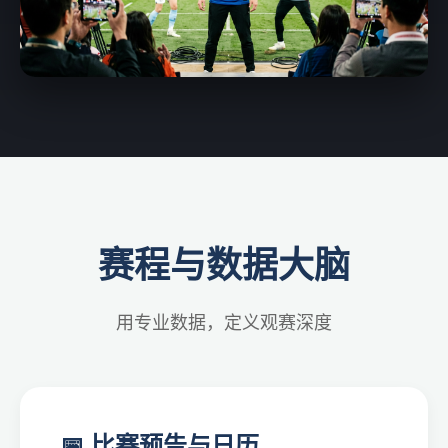
赛程与数据大脑
用专业数据，定义观赛深度
📅 比赛预告与日历